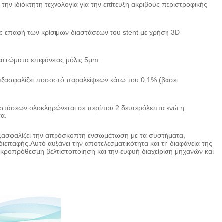
 την ιδιόκτητη τεχνολογία για την επίτευξη ακριβούς περιστροφικής
 επαφή των κρίσιμων διαστάσεων του stent με χρήση 3D
λαττώματα επιφάνειας μόλις 5μm.
εξασφαλίζει ποσοστό παραλείψεων κάτω του 0,1% (βάσει
διαστάσεων ολοκληρώνεται σε περίπου 2 δευτερόλεπτα.ενώ η
τα.
εξασφαλίζει την απρόσκοπτη ενσωμάτωση με τα συστήματα,
ιεπαφής.Αυτό αυξάνει την αποτελεσματικότητα και τη διαφάνεια της
κροπρόθεσμη βελτιστοποίηση και την ευφυή διαχείριση μηχανών και