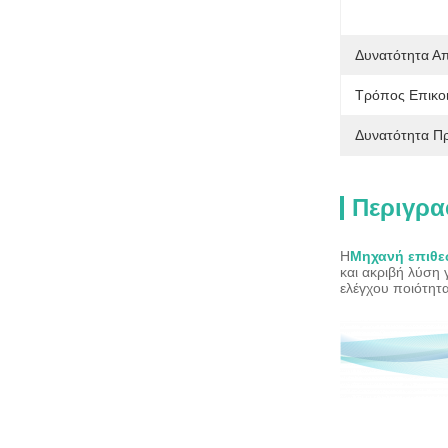
Δυνατότητα Α
Τρόπος Επικοι
Δυνατότητα Π
Περιγρα
Η
Μηχανή επιθεώ
και ακριβή λύση 
ελέγχου ποιότητα