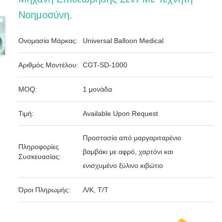
Νοημοσύνη.
Ονομασία Μάρκας:
Universal Balloon Medical
Αριθμός Μοντέλου:
CGT-SD-1000
MOQ:
1 μονάδα
Τιμή:
Available Upon Request
Προστασία από μαργαριταρένιο
Πληροφορίες
βαμβάκι με αφρό, χαρτόνι και
Συσκευασίας:
ενισχυμένο ξύλινο κιβώτιο
Όροι Πληρωμής:
Λ/Κ, Τ/Τ