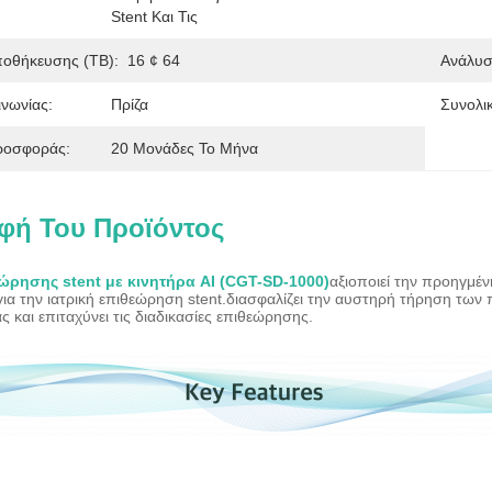
Stent Και Τις 
ποθήκευσης (TB):
16 ¢ 64
Ανάλυσ
νωνίας:
Πρίζα
Συνολικ
ροσφοράς:
20 Μονάδες Το Μήνα
φή Του Προϊόντος
ρησης stent με κινητήρα AI (CGT-SD-1000)
αξιοποιεί την προηγμέν
για την ιατρική επιθεώρηση stent.διασφαλίζει την αυστηρή τήρηση των
ς και επιταχύνει τις διαδικασίες επιθεώρησης.