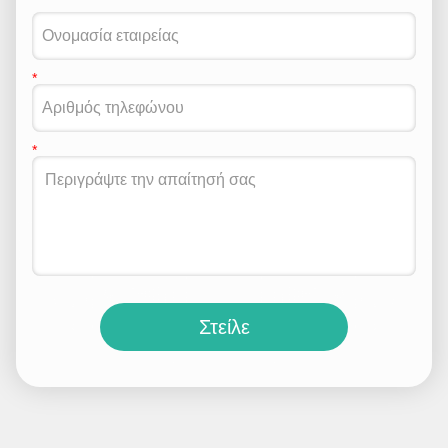
Στείλε