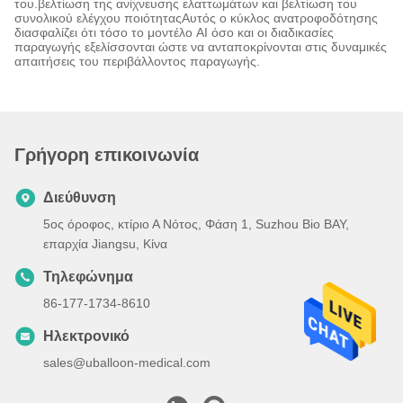
του.βελτίωση της ανίχνευσης ελαττωμάτων και βελτίωση του
συνολικού ελέγχου ποιότηταςΑυτός ο κύκλος ανατροφοδότησης
διασφαλίζει ότι τόσο το μοντέλο AI όσο και οι διαδικασίες
παραγωγής εξελίσσονται ώστε να ανταποκρίνονται στις δυναμικές
απαιτήσεις του περιβάλλοντος παραγωγής.
Γρήγορη επικοινωνία
Διεύθυνση
5ος όροφος, κτίριο Α Νότος, Φάση 1, Suzhou Bio BAY,
επαρχία Jiangsu, Κίνα
Τηλεφώνημα
86-177-1734-8610
Ηλεκτρονικό
sales@uballoon-medical.com